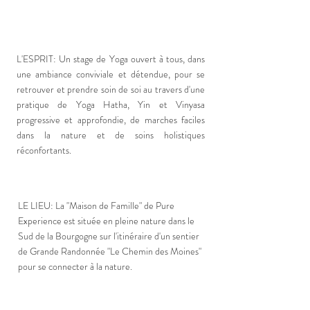
L'ESPRIT: Un stage de Yoga ouvert à tous, dans
une ambiance conviviale et détendue, pour se
retrouver et prendre soin de soi au travers d'une
pratique de Yoga Hatha, Yin et Vinyasa
progressive et approfondie, de marches faciles
dans la nature et de soins holistiques
réconfortants.
LE LIEU:
La "Maison de Famille" de Pure
Experience est située en pleine nature dans le
Sud de la Bourgogne sur l'
itinéraire
d'un sentier
de Grande Randonnée "Le Chemin des Moines"
pour se connecter à la nature.