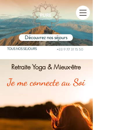
Découvrez nos séjours
TOUS NOS SEJOURS
+33 9 77 31 15 50
Retraite Yoga & Mieux-être
Je me connecte au Soi