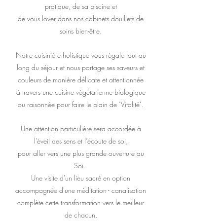
pratique, de sa piscine et
de
vous lover dans nos cabinets douillets de
soins bien-être.
Notre cuisinière holistique vous régale tout au
long du séjour et nous partage ses saveurs et
couleurs de manière délicate et attentionnée
à travers une
cuisine végétarienne biologique
ou raisonnée pour faire le plain de "Vitalité".
Une attention particulière sera accordée à
l’éveil des sens et l’écoute de soi,
pour aller vers une plus grande ouverture au
Soi.
Une visite d'un lieu sacré en option
accompagnée d'une méditation - canalisation
complète cette transformation vers le meilleur
de chacun.