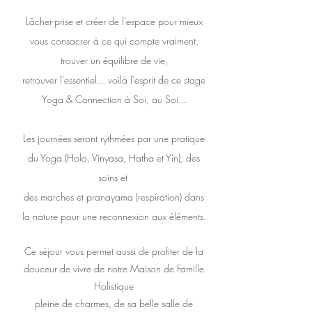
Lâcher-prise et créer de l’espace pour mieux
vous consacrer à ce qui compte vraiment,
trouver un équilibre de vie,
retrouver l'essentiel... voilà l’esprit de ce stage
Yoga & Connection à Soi, au Soi...
Les journées seront rythmées par une pratique
du Yoga (Holo, V
inyasa, Hatha et Yin), des
soins et
des marches et pranayama (respiration) dans
la nature pour une reconnexion aux éléments.
Ce séjour vous permet aussi de profiter de la
douceur de vivre de notre Maison de Famille
Holistique
pleine de charmes, de sa belle salle de