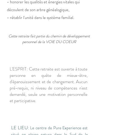
- honorer les qualités et énergies vitales qui
découlent de son arbre généalogique,
- rétablir l'unité dans le système familial.
Cette retraite fait partie du chemin de développement
personnel
de la VOIE DU COEUR
L'ESPRIT: Cette retraite est ouverte à toute
personne en quête de mieux-être,
d'épanouissement et de changement.
Aucun
pré-requis, ni niveau de compétences n'est
demandé, seule une motivation personnelle
et participative.
LE LIEU:
Le centre de Pure Experience est
situé en pleine nature dans le Sud de la