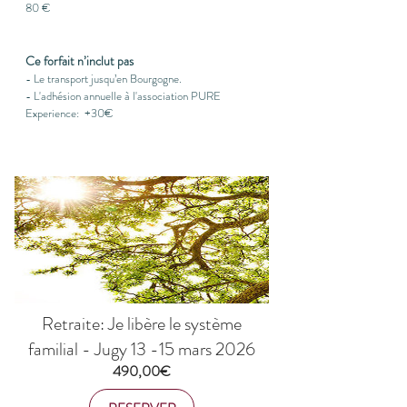
80 €
Ce forfait n’inclut pas
- Le transport jusqu’en Bourgogne.
- L'adhésion annuelle à l'association PURE
Experience: +
30€
Retraite: Je libère le système
familial - Jugy 13 -15 mars 2026
Prix
490,00€