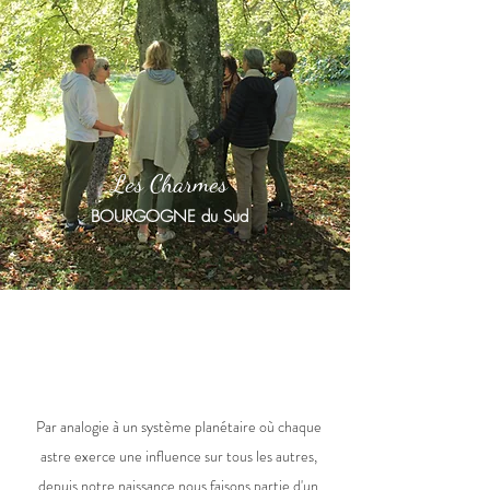
Les Charmes
BOURGOGNE du Sud
Par analogie à un système planétaire où chaque
astre exerce une influence sur tous les autres,
depuis notre naissance nous faisons partie d'un