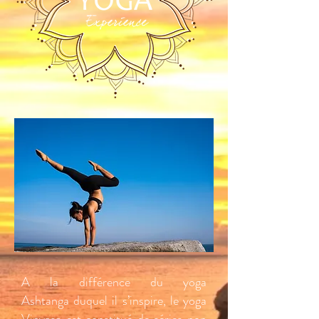
A la différence du yoga
Ashtanga duquel il s’inspire, le yoga