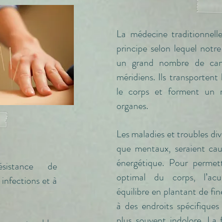
La médecine traditionnelle
principe selon lequel notr
un grand nombre de cana
méridiens. Ils transportent l
le corps et forment un r
organes.
Les maladies et troubles div
que mentaux, seraient cau
énergétique. Pour permet
sistance de
optimal du corps, l’acu
 infections et à
équilibre en plantant de fin
à des endroits spécifiques
plus souvent indolore. La f