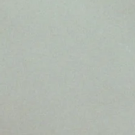
Hatha Yoga
Yin Yoga
Yoga de l'énergie
Yoga Thérapi