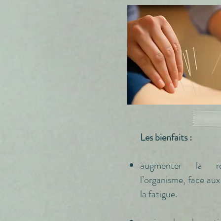
Les bienfaits :
augmenter la ré
l’organisme, face aux
la fatigue.