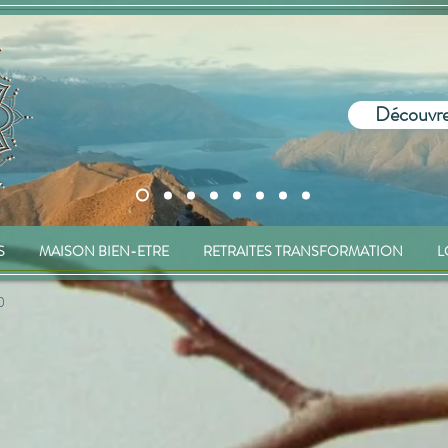
Découvre
S
MAISON BIEN-ETRE
RETRAITES TRANSFORMATION
L
0