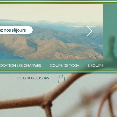
z nos séjours
OCATION LES CHARMES
COURS DE YOGA
L'EQUIPE
TOUS NOS SEJOURS