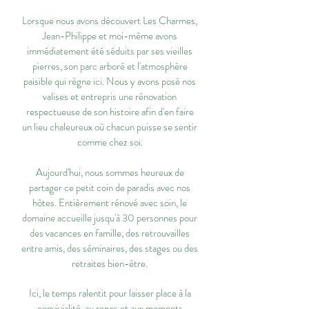
Lorsque nous avons découvert Les Charmes,
Jean-Philippe et moi-même avons
immédiatement été séduits par ses vieilles
pierres, son parc arboré et l'atmosphère
paisible qui règne ici. Nous y avons posé nos
valises et entrepris une rénovation
respectueuse de son histoire afin d'en faire
un lieu chaleureux où chacun puisse se sentir
comme chez soi.
Aujourd'hui, nous sommes heureux de
partager ce petit coin de paradis avec nos
hôtes. Entièrement rénové avec soin, le
domaine accueille jusqu'à 30 personnes pour
des vacances en famille, des retrouvailles
entre amis, des séminaires, des stages ou des
retraites bien-être.
Ici, le temps ralentit pour laisser place à la
convivialité, au repos et aux moments