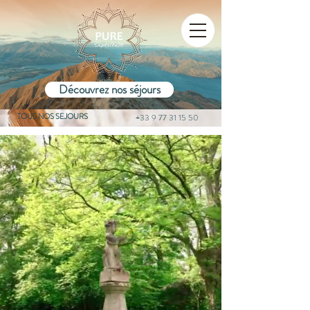
Découvrez nos séjours
TOUS NOS SEJOURS
+33 9 77 31 15 50