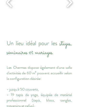
stages,
​Un lieu idéal pour les
séminaires
mariages
et
Les Charmes dispose également d'une salle
d'activités de 60 m² pouvant accueillir selon
la configuration désirée:
- jusqu'à 50 couverts,
- 19 tapis de yoga, équipée de matériel
professionnel (tapis, blocs, sangles,
traversins et zafus).