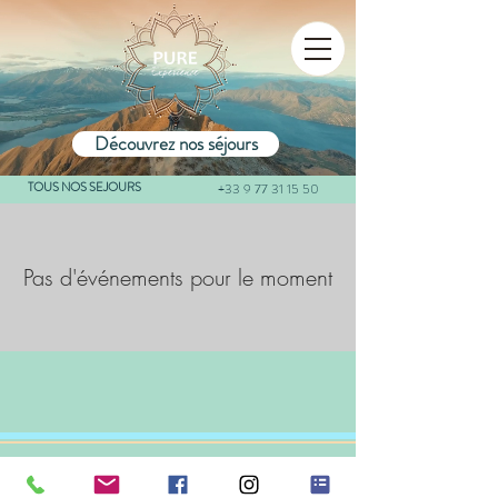
Découvrez nos séjours
TOUS NOS SEJOURS
+33 9 77 31 15 50
Pas d'événements pour le moment
Nous contacter
Livre d'or - avis