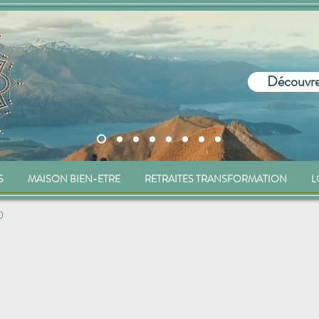
Découvre
S
MAISON BIEN-ETRE
RETRAITES TRANSFORMATION
L
0