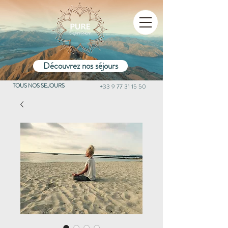
Découvrez nos séjours
TOUS NOS SEJOURS
+33 9 77 31 15 50