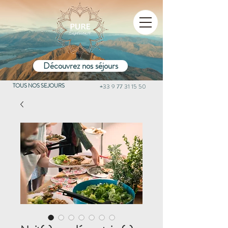
Découvrez nos séjours
TOUS NOS SEJOURS
+33 9 77 31 15 50