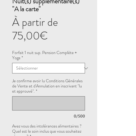
Nuit(s) supplémentaire(s)
"A la carte"
À partir de
Prix
75,00€
promotionnel
Forfait 1 nuit sup. Pension Complète +
Yoga
*
Je confirme avoir lu Conditions Générales
de Vente et d'Annulation en inscrivant "lu
et approuvé".
*
0/500
Avez vous des intolérances alimentaires ?
Quel est le soin inclus que vous souhaitez