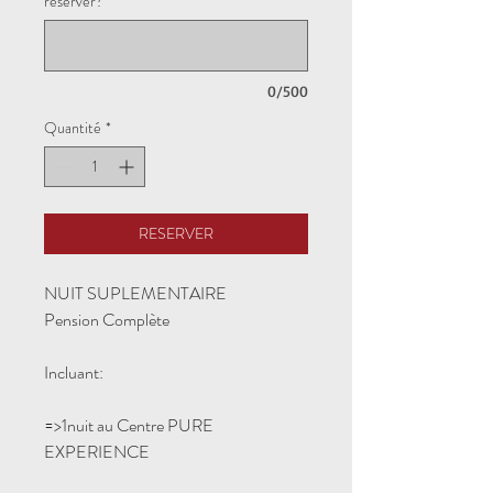
réserver?
*
0/500
Quantité
*
RESERVER
NUIT SUPLEMENTAIRE
Pension Complète
Incluant:
=>1nuit au Centre PURE
EXPERIENCE