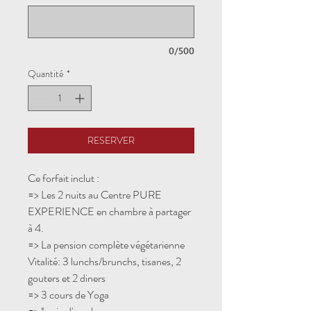
0/500
Quantité
*
RESERVER
Ce forfait inclut :
=> Les 2 nuits au Centre PURE
EXPERIENCE en chambre à partager
à 4.
=> La pension complète végétarienne
Vitalité: 3 lunchs/brunchs, tisanes, 2
gouters et 2 diners
=> 3 cours de Yoga