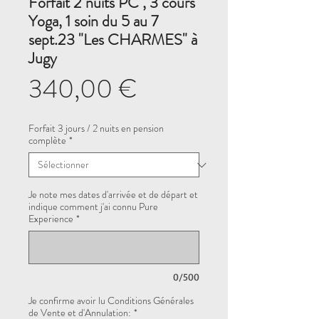
Forfait 2 nuits PC , 3 cours
Yoga, 1 soin du 5 au 7
sept.23 "Les CHARMES" à
Jugy
Prix
340,00 €
Forfait 3 jours / 2 nuits en pension
complète
*
Je note mes dates d'arrivée et de départ et
indique comment j'ai connu Pure
Experience
*
0/500
Je confirme avoir lu Conditions Générales
de Vente et d'Annulation:
*