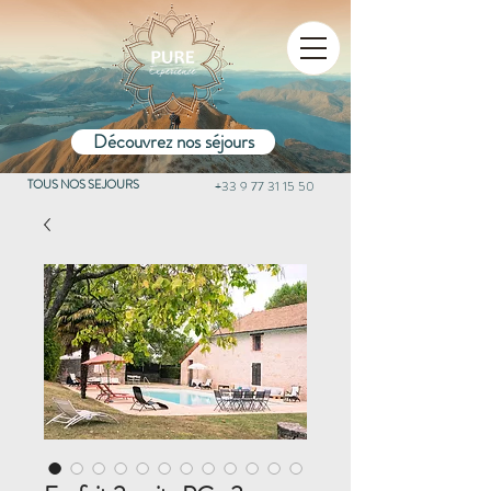
Découvrez nos séjours
TOUS NOS SEJOURS
+33 9 77 31 15 50