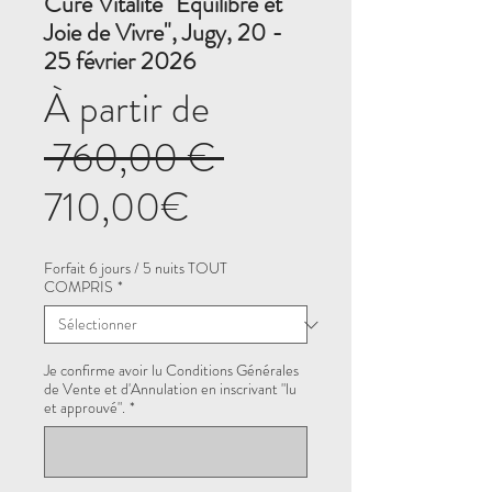
Cure Vitalité "Equilibre et
Joie de Vivre", Jugy, 20 -
25 février 2026
À partir de
Prix
 760,00 € 
Prix
original
710,00€
promotionnel
Forfait 6 jours / 5 nuits TOUT
COMPRIS
*
Je confirme avoir lu Conditions Générales
de Vente et d'Annulation en inscrivant "lu
et approuvé".
*