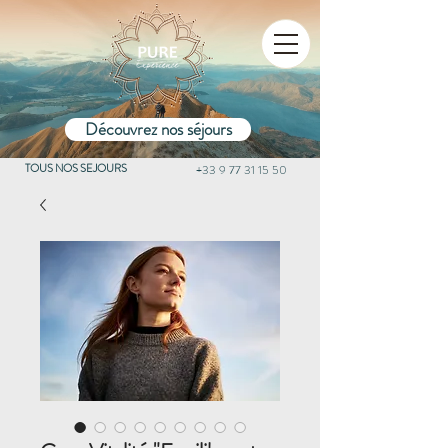
Découvrez nos séjours
TOUS NOS SEJOURS
+33 9 77 31 15 50