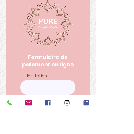
Formulaire de
paiement en ligne
Prestation
€
Passer au paiement