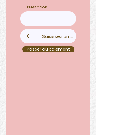
Prestation
€
Passer au paiement