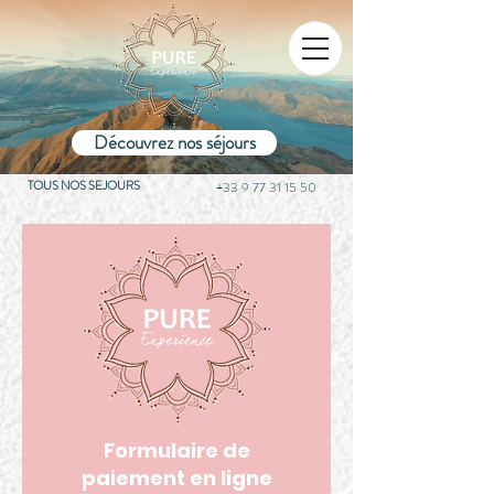
Découvrez nos séjours
TOUS NOS SEJOURS
+33 9 77 31 15 50
Formulaire de
paiement en ligne