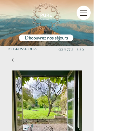
Découvrez nos séjours
TOUS NOS SEJOURS
+33 9 77 31 15 50