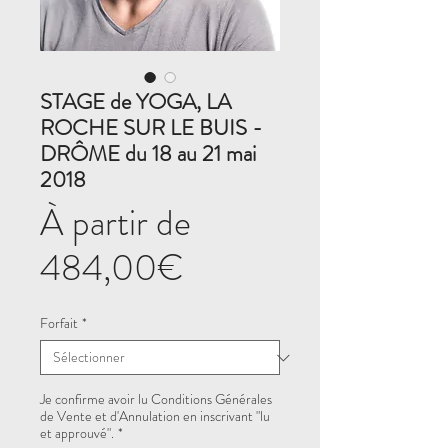
STAGE de YOGA, LA
ROCHE SUR LE BUIS -
DRÔME du 18 au 21 mai
2018
À partir de
Prix
484,00€
promotionnel
Forfait
*
Je confirme avoir lu Conditions Générales
de Vente et d'Annulation en inscrivant "lu
et approuvé".
*