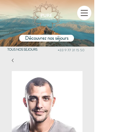
Découvrez nos séjours
TOUS NOS SEJOURS
+33 9 77 31 15 50