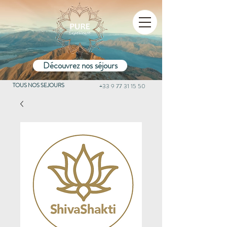
Découvrez nos séjours
TOUS NOS SEJOURS
+33 9 77 31 15 50