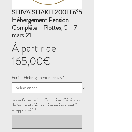
SHIVA SHAKTI 200H n°5
Hébergement Pension
Complète - Plottes, 5 - 7
mars 21
À partir de
Prix
165,00€
promotionnel
Forfait Hébergement et repas
*
Je confirme avoir lu Conditions Générales
de Vente et d'Annulation en inscrivant "lu
et approuvé".
*