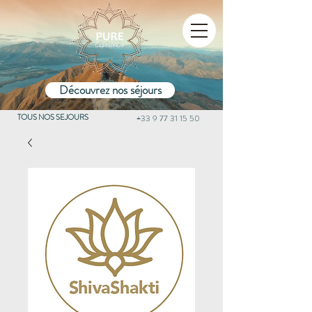
Découvrez nos séjours
TOUS NOS SEJOURS
+33 9 77 31 15 50