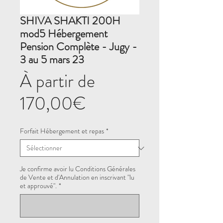
SHIVA SHAKTI 200H
mod5 Hébergement
Pension Complète - Jugy -
3 au 5 mars 23
À partir de
Prix
170,00€
promotionnel
Forfait Hébergement et repas
*
Je confirme avoir lu Conditions Générales
de Vente et d'Annulation en inscrivant "lu
et approuvé".
*