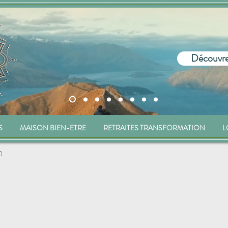
Découvre
S
MAISON BIEN-ETRE
RETRAITES TRANSFORMATION
L
0