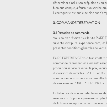
déterminer ainsi, à son préjudice ou au p
bien quelconque, à fournir un service ou 
L'escroquerie est punie de cinq ans d'
3. COMMANDE/RESERVATION
3.1 Passation de commande
Vous pouvez réserver sur le site PURE EX
suivante www.pure-experience.com, les P
présentes conditions générales de vente
PURE EXPERIENCE vous transmettra par r
commande reprenant les éléments essentiel
produit ou service réservé, le prix, la qua
dispositions des articles L 211-1 II et R
commande qui vous sera adressée attester
de vente entre PURE EXPERIENCE et
En l'absence de courrier électronique 
réservation n'a pas été prise en compte. 
de la bonne réception du courrier électr