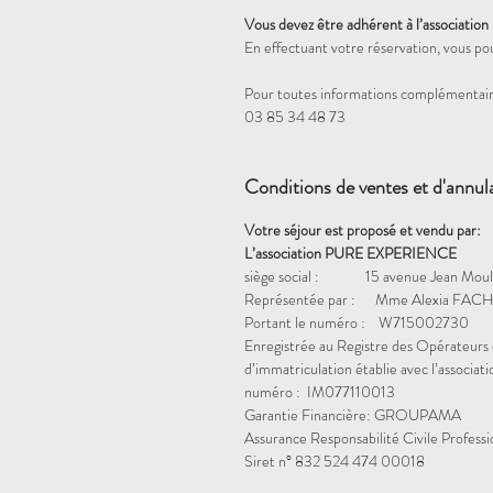
Vous devez être adhérent à l’association
En effectuant votre réservation, vous po
Pour toutes informations complémentair
03 85 34 48 73
Conditions de ventes et d'annul
Votre séjour est proposé et vendu par:
L’association PURE EXPERIENCE
siège social : 15 avenue Jean Mou
Représentée par : Mme Alexia FACH
Portant le numéro : W715002730
Enregistrée au Registre des Opérateurs 
d’immatriculation établie avec l’assoc
numéro : IM077110013
Garantie Financière: GROUPAMA
Assurance Responsabilité Civile Profess
Siret n° 832 524 474 00018