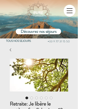
Découvrez nos séjours
TOUS NOS SEJOURS
+33 9 77 31 15 50
Retraite: Je libère le