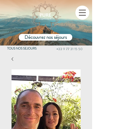
Découvrez nos séjours
TOUS NOS SEJOURS
+33 9 77 31 15 50