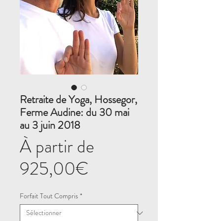
Retraite de Yoga, Hossegor,
Ferme Audine: du 30 mai
au 3 juin 2018
À partir de
Prix
925,00€
promotionnel
Forfait Tout Compris
*