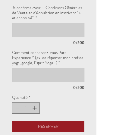
Je confirme avoir lu Conditions Générales
de Vente et d'Annulation en inscrivant "lu
et approuvé".
*
0/500
Comment connaissez-vous Pure
Experience ? (ex. de réponse: mon prof de
yoga, google, Esprit Yoga...)
*
0/500
Quantité
*
RESERVER