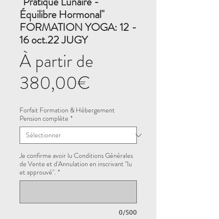
"Pratique Lunaire -
Équilibre Hormonal"
FORMATION YOGA: 12 -
16 oct.22 JUGY
À partir de
Prix
380,00€
promotionnel
Forfait Formation & Hébergement
Pension complète
*
Je confirme avoir lu Conditions Générales
de Vente et d'Annulation en inscrivant "lu
et approuvé".
*
0/500