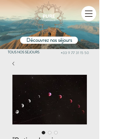
Découvrez nos séjours
TOUS NOS SEJOURS
+33 9 77 31 15 50