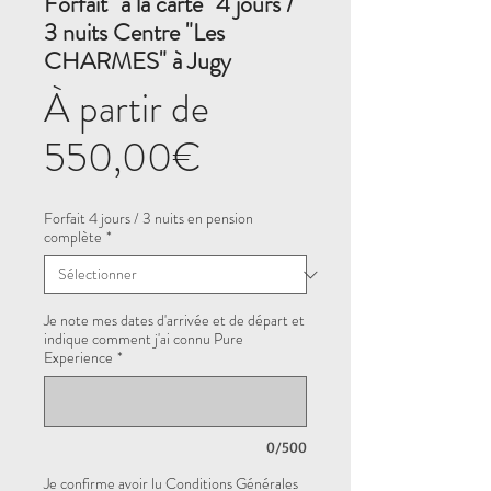
Forfait "à la carte" 4 jours /
3 nuits Centre "Les
CHARMES" à Jugy
À partir de
Prix
550,00€
promotionnel
Forfait 4 jours / 3 nuits en pension
complète
*
Je note mes dates d'arrivée et de départ et
indique comment j'ai connu Pure
Experience
*
0/500
Je confirme avoir lu Conditions Générales