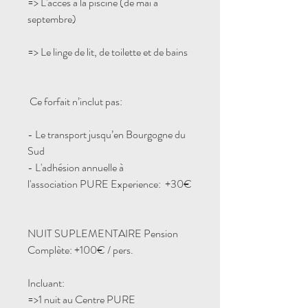
=> L'accès à la piscine (de mai à
septembre)
=> Le linge de lit, de toilette et de bains
Ce forfait n’inclut pas:
- Le transport jusqu’en Bourgogne du
Sud
- L'adhésion annuelle à
l'association PURE Experience: +30€
NUIT SUPLEMENTAIRE Pension
Complète: +100€ / pers.
Incluant:
=>1 nuit au Centre PURE