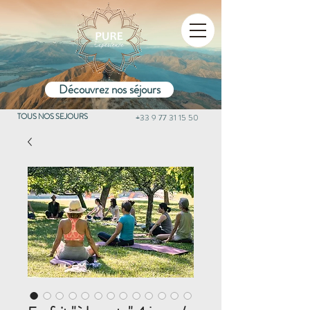
Découvrez nos séjours
TOUS NOS SEJOURS
+33 9 77 31 15 50