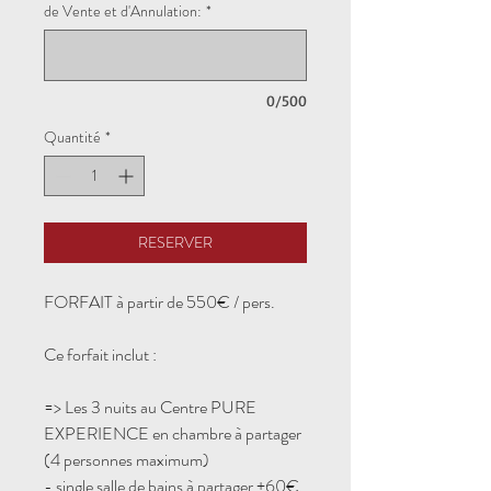
de Vente et d'Annulation:
*
0/500
Quantité
*
RESERVER
FORFAIT à partir de 550€ / pers.
Ce forfait inclut :
=> Les 3 nuits au Centre PURE
EXPERIENCE en chambre à partager
(4 personnes maximum)
- single salle de bains à partager +60€