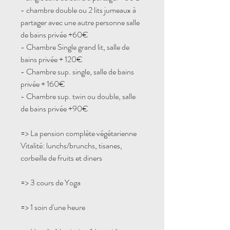
- chambre double ou 2 lits jumeaux à
partager avec une autre personne salle
de bains privée +60€
- Chambre Single grand lit, salle de
bains privée + 120€
- Chambre sup. single, salle de bains
privée + 160€
- Chambre sup. twin ou double, salle
de bains privée +90€
=> La pension complète végétarienne
Vitalité: lunchs/brunchs, tisanes,
corbeille de fruits et diners
=> 3 cours de Yoga
=> 1 soin d'une heure