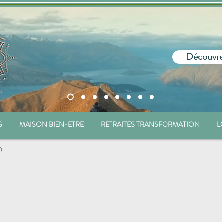
Découvre
S
MAISON BIEN-ETRE
RETRAITES TRANSFORMATION
L
0