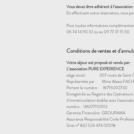
Vous devez être adhérent à l’association
En effectuant votre réservation, vous po
Pour toutes informations complémentair
06 74 14 90 32 ou au 09 77 31 15 50
Conditions de ventes et d'annul
Votre séjour est proposé et vendu par:
L’association PURE EXPERIENCE
siège social : 307 route de Saint 
Représentée par : Mme Alexia FACH
Portant le numéro : W715002730
Enregistrée au Registre des Opérateurs 
d’immatriculation établie avec l’assoc
numéro : IM077110013
Garantie Financière: GROUPAMA
Assurance Responsabilité Civile Profess
Siret n° 832 524 474 00018