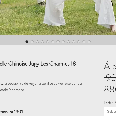
À p
elle Chinoise Jugy Les Charmes 18 -
 9
 la possibilité de régler la totalité de votre séjour ou
88
 code "acompte".
Forfait
tion loi 1901
Sélec