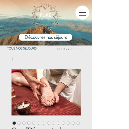
Découvrez nos séjours
TOUS NOS SEJOURS
+33 9 77 31 15 50