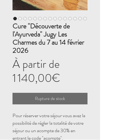
Cure "Découverte de
l'Ayurveda" Jugy Les
Charmes du 7 au 14 février
2026
À partir de
Prix
1 140,00€
promotionnel
Rupture de stock
Pour réserver votre séjour vous avez la
possibilité de régler la totalité de votre
séjour ou un acompte de 30% en
entrant le code "acompte".