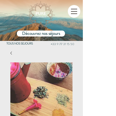
Découvrez nos séjours
TOUS NOS SEJOURS
+33 9 77 31 15 50