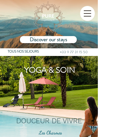
Discover our stays
TOUS NOS SEJOURS
+33 9 77 31 15 50
YOGA & SOIN
DOUCEUR DE VIVRE
Les Charmes