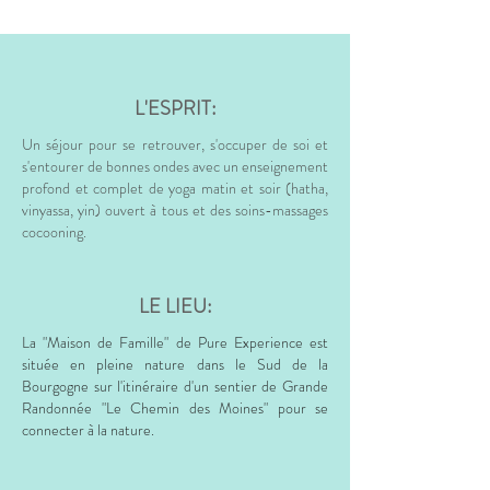
L'ESPRIT:
Un séjour pour se retrouver, s'occuper de soi et
s'entourer de bonnes ondes avec un enseignement
profond et complet de yoga matin et soir (hatha,
vinyassa, yin) ouvert à tous et des soins-massages
cocooning.
LE LIEU:
La "Maison de Famille" de Pure Experience est
située en pleine nature dans le Sud de la
Bourgogne sur l'
itinéraire
d'un sentier de Grande
Randonnée "Le Chemin des Moines" pour se
connecter à la nature.