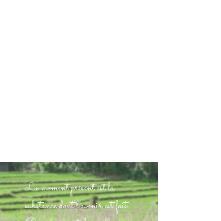
Le moment présent est la
substance dont l’avenir est fait.