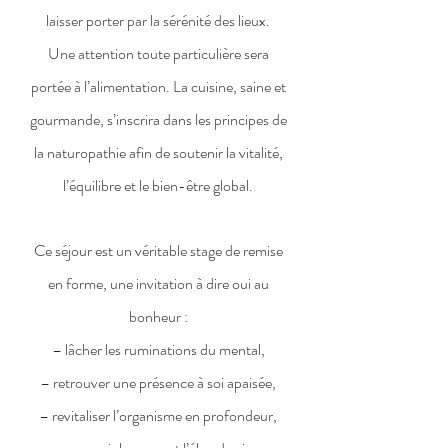
laisser porter par la sérénité des lieux.
Une attention toute particulière sera
portée à l’alimentation. La cuisine, saine et
gourmande, s’inscrira dans les principes de
la naturopathie afin de soutenir la vitalité,
l’équilibre et le bien-être global.
Ce séjour est un véritable stage de remise
en forme, une invitation à dire oui au
bonheur :
– lâcher les ruminations du mental,
– retrouver une présence à soi apaisée,
– revitaliser l’organisme en profondeur,