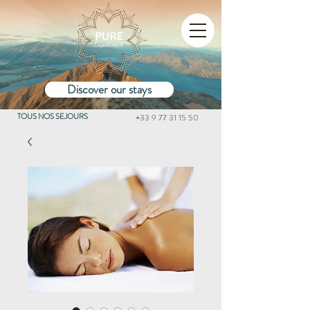
Discover our stays
TOUS NOS SEJOURS
+33 9 77 31 15 50