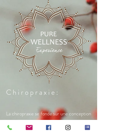
C h i r o p r a x i e :
La chiropraxie se fonde sur une conception
globale du fonctionnement de l’organisme
et des relations existant entre la colonne