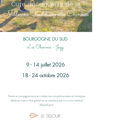
Cure découverte de la
Médecine Traditionnelle Chinoise
BOURGOGNE DU SUD
Les Charmes - Jugy
9 - 14 juillet 2026
18 - 24 octobre 2026
Notre accompagnement en médecine complémentaire et holistique
dédié au mieux-être global ne se substitue pas à un suivi médical
allopathique.
LE SEJOUR