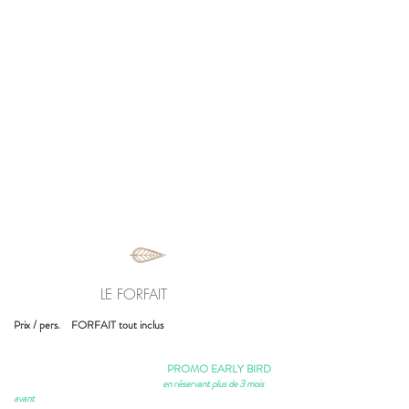
2
conférences
LE FORFAIT
Prix / pers. FORFAIT tout inclus
PROMO EARLY BIRD
en réservant plus de 3 mois
avant