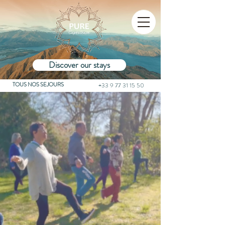
Discover our stays
TOUS NOS SEJOURS
+33 9 77 31 15 50