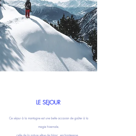
LE SEJOUR
Ce séjour à la montagne est une belle occasion de goûter à la
magie hivernale,
celle de la nature vêtue de blanc, enchanteresse...