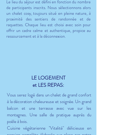
Le lieu du séjour est défini en fonction du nombre
de participants inscrits. Nous sélectionnons alors
un chalet cosy, toujours situé en pleine nature, à
proximité des sentiers de randonnée et de
raquettes. Chaque lieu est choisi avec soin pour
offrir un cadre calme et authentique, propice au
ressourcement et à la déconnexion.
LE LOGEMENT
et LES REPAS:
Vous serez logé dans un chalet de grand confort
à la décoration chaleureuse et soignée
. Un grand
balcon et une terrasse avec vue sur les
montagnes.
Une salle de pratique auprès du
poêle
à bois.
Cuisine végétarienne "Vitalité" délicieuse en
pension complète élaborée sur place par notre