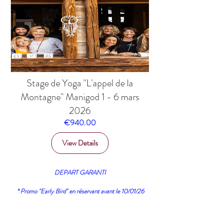
Stage de Yoga "L'appel de la
Montagne" Manigod 1 - 6 mars
2026
Price
€940.00
View Details
DEPART GARANTI
* Promo "Early Bird"
en réservant avant le 10/01/26