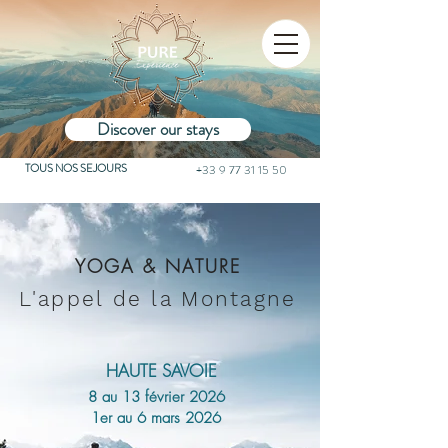
Discover our stays
TOUS NOS SEJOURS
+33 9 77 31 15 50
YOGA & NATURE
L'appel de la Montagne
HAUTE SAVOIE
8 au 13 février 2026
1er au 6 mars 2026