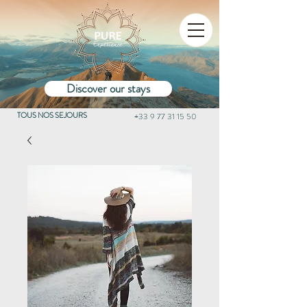
Discover our stays
TOUS NOS SEJOURS
+33 9 77 31 15 50