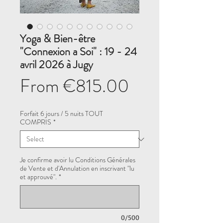
Yoga & Bien-être
"Connexion a Soi" : 19 - 24
avril 2026 à Jugy
Sale
From
€815.00
Price
Forfait 6 jours / 5 nuits TOUT
COMPRIS
*
Je confirme avoir lu Conditions Générales
de Vente et d'Annulation en inscrivant "lu
et approuvé".
*
0/500