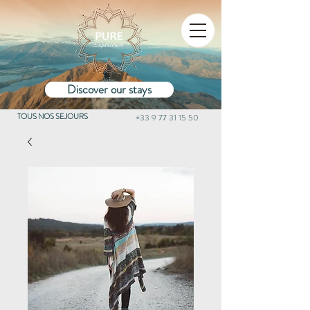
Discover our stays
TOUS NOS SEJOURS
+33 9 77 31 15 50