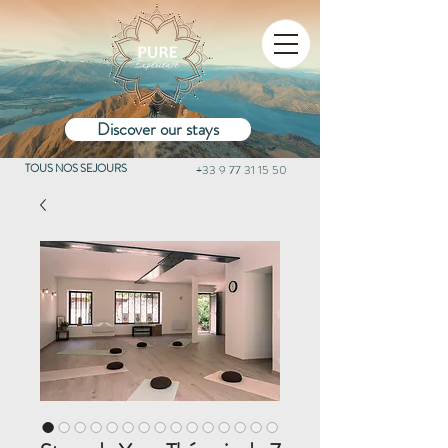
Discover our stays
TOUS NOS SEJOURS
+33 9 77 31 15 50