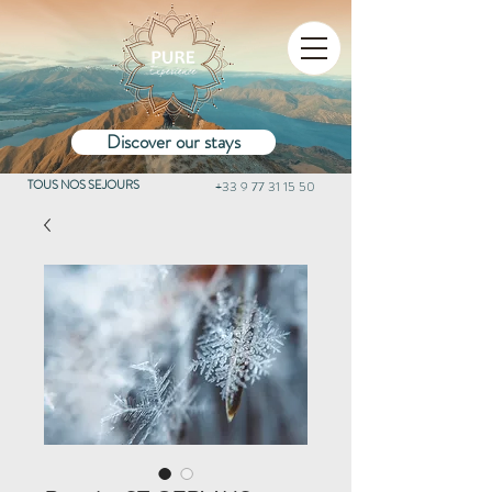
Discover our stays
TOUS NOS SEJOURS
+33 9 77 31 15 50