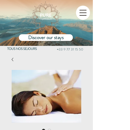
Discover our stays
TOUS NOS SEJOURS
+33 9 77 31 15 50