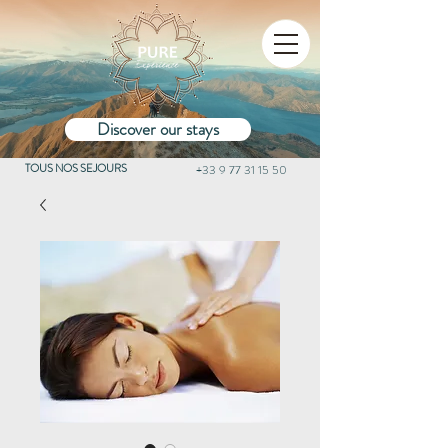
Discover our stays
TOUS NOS SEJOURS
+33 9 77 31 15 50