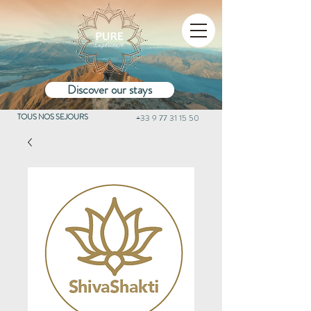
Discover our stays
TOUS NOS SEJOURS
+33 9 77 31 15 50