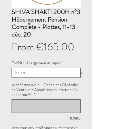
SHIVA SHAKTI 200H n°3
Hébergement Pension
Complète - Plottes, 11-13
déc. 20
Sale
From
€165.00
Price
Forfait Hébergement et repas
*
Je confirme avoir lu Conditions Générales
de Vente et d'Annulation en inscrivant "lu
et approuvé".
*
0/500
Avez vous des intolérances alimentaires ?