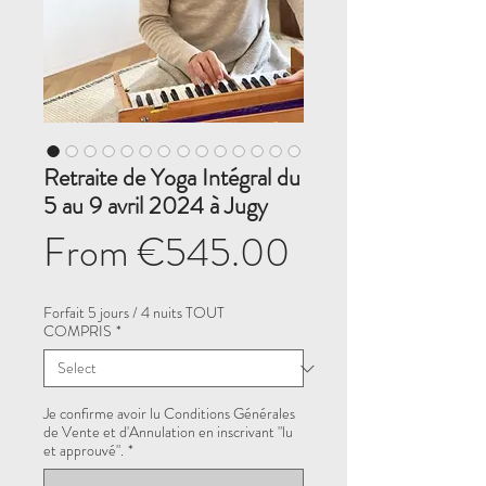
Retraite de Yoga Intégral du
5 au 9 avril 2024 à Jugy
Sale
From
€545.00
Price
Forfait 5 jours / 4 nuits TOUT
COMPRIS
*
Je confirme avoir lu Conditions Générales
de Vente et d'Annulation en inscrivant "lu
et approuvé".
*