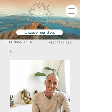
Discover our stays
TOUS NOS SEJOURS
+33 9 77 31 15 50