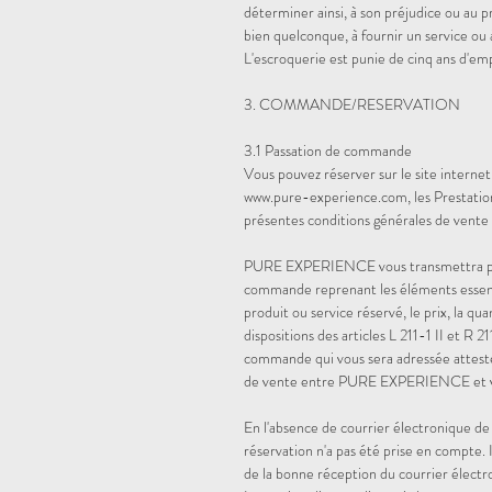
déterminer ainsi, à son préjudice ou au p
bien quelconque, à fournir un service ou 
L'escroquerie est punie de cinq ans d'
3. COMMANDE/RESERVATION
3.1 Passation de commande
Vous pouvez réserver sur le site intern
www.pure-experience.com, les Prestatio
présentes conditions générales de vente
PURE EXPERIENCE vous transmettra par r
commande reprenant les éléments essentiel
produit ou service réservé, le prix, la qua
dispositions des articles L 211-1 II et R
commande qui vous sera adressée attester
de vente entre PURE EXPERIENCE et
En l'absence de courrier électronique 
réservation n'a pas été prise en compte. 
de la bonne réception du courrier électr