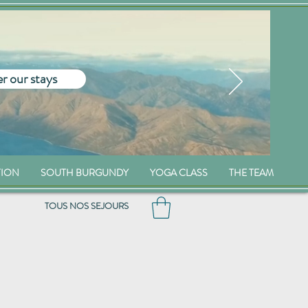
r our stays
TION
SOUTH BURGUNDY
YOGA CLASS
THE TEAM
TOUS NOS SEJOURS