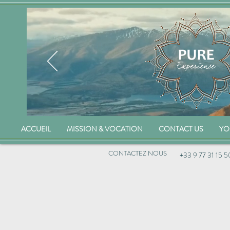
ACCUEIL
MISSION & VOCATION
CONTACT US
YO
CONTACTEZ NOUS
+33 9 77 31 15 5