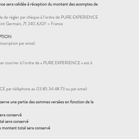
ence sera validée à réception du montant des acomptes de
sible de régler par chèque à l’ordre de PURE EXPERIENCE
nt Germain, 71 240 JUGY – France
PTION
nscription par email.
 par courrier à l’ordre de « PURE EXPERIENCE » est à
 par téléphone au 03 85 34 48 73 ou par email
rve une partie des sommes versées en fonction de la
sera conservé
al sera conservé
u montant total sera conservé