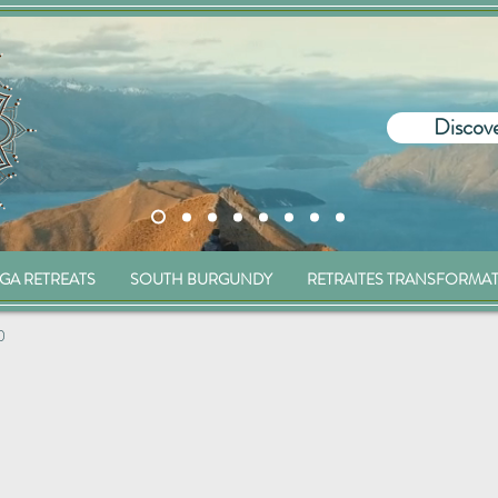
Discove
GA RETREATS
SOUTH BURGUNDY
RETRAITES TRANSFORMA
0