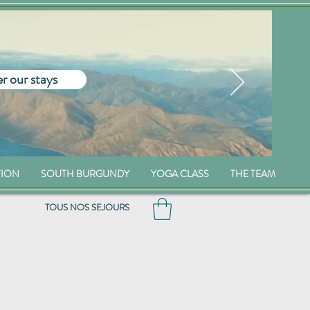
r our stays
TION
SOUTH BURGUNDY
YOGA CLASS
THE TEAM
TOUS NOS SEJOURS