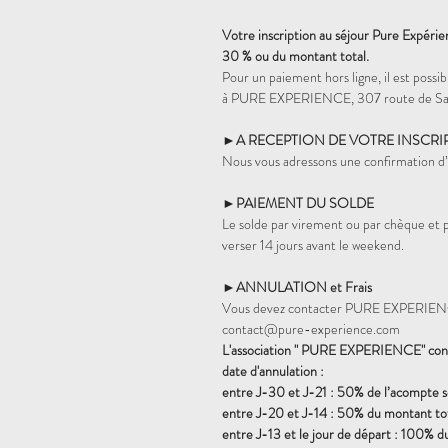
Votre inscription au séjour Pure Expéri
30 % ou du montant total.
Pour un paiement hors ligne, il est pos
à PURE EXPERIENCE, 307 route de Sai
►A RECEPTION DE VOTRE INSCRI
Nous vous adressons une confirmation d’i
►PAIEMENT DU SOLDE
Le solde par virement ou par chèque et
verser 14 jours avant le weekend.
►ANNULATION et Frais
Vous devez contacter PURE EXPERIENCE
contact@pure-experience.com
L'association " PURE EXPERIENCE" conse
date d'annulation :
entre J-30 et J-21 : 50% de l’acompte 
entre J-20 et J-14 : 50% du montant tot
entre J-13 et le jour de départ : 100% d