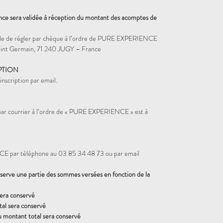
ence sera validée à réception du montant des acomptes de
sible de régler par chèque à l’ordre de PURE EXPERIENCE
nt Germain, 71 240 JUGY – France
PTION
nscription par email.
 par courrier à l’ordre de « PURE EXPERIENCE » est à
 par téléphone au 03 85 34 48 73 ou par email
rve une partie des sommes versées en fonction de la
sera conservé
al sera conservé
u montant total sera conservé