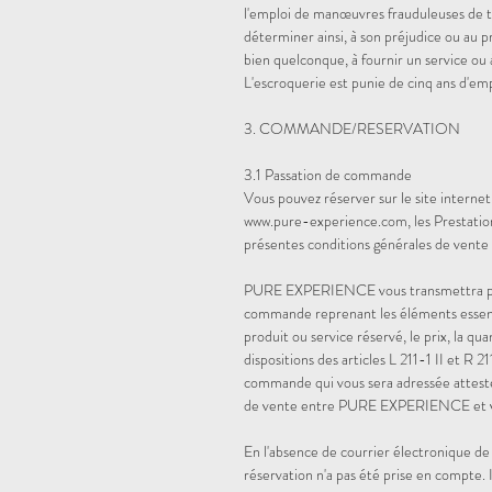
l'emploi de manœuvres frauduleuses de 
déterminer ainsi, à son préjudice ou au p
bien quelconque, à fournir un service ou 
L'escroquerie est punie de cinq ans d'
3. COMMANDE/RESERVATION
3.1 Passation de commande
Vous pouvez réserver sur le site intern
www.pure-experience.com, les Prestatio
présentes conditions générales de vente
PURE EXPERIENCE vous transmettra par r
commande reprenant les éléments essentiel
produit ou service réservé, le prix, la qua
dispositions des articles L 211-1 II et R
commande qui vous sera adressée attester
de vente entre PURE EXPERIENCE et
En l'absence de courrier électronique 
réservation n'a pas été prise en compte. 