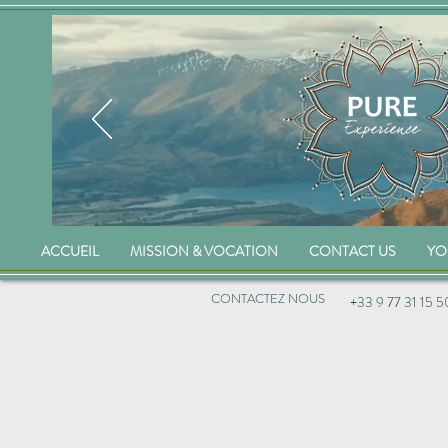
ACCUEIL
MISSION & VOCATION
CONTACT US
YO
CONTACTEZ NOUS
+33 9 77 31 15 5