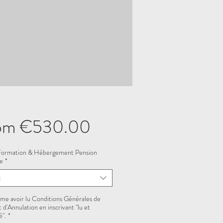
Sale
om
€530.00
Price
 Formation & Hébergement Pension
e
*
t
rme avoir lu Conditions Générales de
 d'Annulation en inscrivant "lu et
".
*