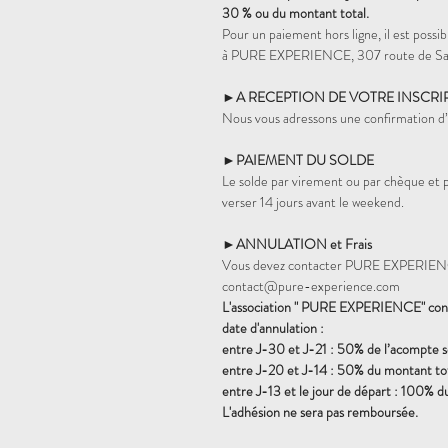
30 % ou du montant total.
Pour un paiement hors ligne, il est pos
à PURE EXPERIENCE, 307 route de Sai
►A RECEPTION DE VOTRE INSCRI
Nous vous adressons une confirmation d’i
►PAIEMENT DU SOLDE
Le solde par virement ou par chèque et
verser 14 jours avant le weekend.
►ANNULATION et Frais
Vous devez contacter PURE EXPERIENCE
contact@pure-experience.com
L'association " PURE EXPERIENCE" conse
date d'annulation :
entre J-30 et J-21 : 50% de l’acompte 
entre J-20 et J-14 : 50% du montant tot
entre J-13 et le jour de départ : 100% d
L'adhésion ne sera pas remboursée.