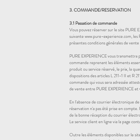
3. COMMANDE/RESERVATION
3.1 Passation de commande
Vous pouvez réserver sur le site PURE EX
suivante www.pure-experience.com, les P
présentes conditions générales de vente
PURE EXPERIENCE vous transmettra par r
commande reprenant les éléments essentiel
produit ou service réservé, le prix, la qua
dispositions des articles L 211-1 II et R
commande qui vous sera adressée attester
de vente entre PURE EXPERIENCE et
En l'absence de courrier électronique 
réservation n'a pas été prise en compte. 
de la bonne réception du courrier électr
Le service client en ligne via la page cont
Outre les éléments disponibles sur le s