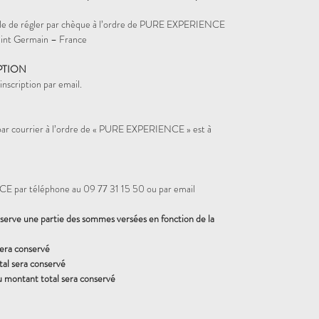
sible de régler par chèque à l’ordre de PURE EXPERIENCE
nt Germain – France
PTION
nscription par email.
 par courrier à l’ordre de « PURE EXPERIENCE » est à
 par téléphone au 09 77 31 15 50 ou par email
rve une partie des sommes versées en fonction de la
sera conservé
al sera conservé
u montant total sera conservé