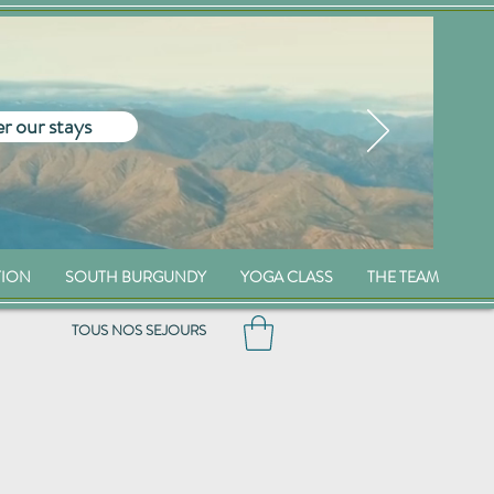
r our stays
TION
SOUTH BURGUNDY
YOGA CLASS
THE TEAM
TOUS NOS SEJOURS