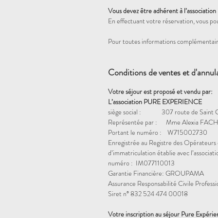
Vous devez être adhérent à l’association
En effectuant votre réservation, vous po
Pour toutes informations complémentair
Conditions de ventes et d'annul
Votre séjour est proposé et vendu par:
L’association PURE EXPERIENCE
siège social : 307 route de Saint 
Représentée par : Mme Alexia FACH
Portant le numéro : W715002730
Enregistrée au Registre des Opérateurs 
d’immatriculation établie avec l’assoc
numéro : IM077110013
Garantie Financière: GROUPAMA
Assurance Responsabilité Civile Profess
Siret n° 832 524 474 00018
Votre inscription au séjour Pure Expéri