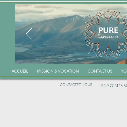
ACCUEIL
MISSION & VOCATION
CONTACT US
YO
CONTACTEZ NOUS
+33 9 77 31 15 5