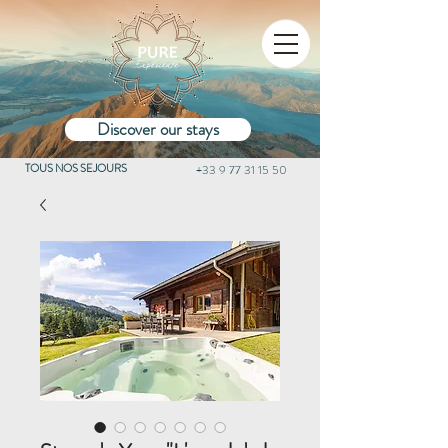
Discover our stays
TOUS NOS SEJOURS
+33 9 77 31 15 50