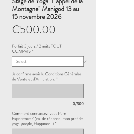
Stage de Yoga "L'appel de la
Montagne" Manigod 13 au
15 novembre 2026
Price
€500.00
Forfait 3 jours / 2 nuits TOUT
COMPRIS
*
Je confirme avoir lu Conditions Générales
de Vente et d'Annulation:
*
0/500
Comment connaissez-vous Pure
Experience ? (ex. de réponse: mon prof de
yoga, google, Happinez...)
*