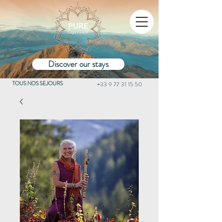
Discover our stays
TOUS NOS SEJOURS
+33 9 77 31 15 50