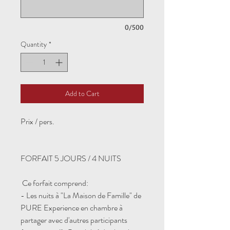
0/500
Quantity
*
Add to Cart
Prix / pers.
​ ​
FORFAIT 5 JOURS / 4 NUITS
​​​
Ce forfait comprend:
​- Les nuits à "La Maison de Famille" de
PURE Experience en chambre à
partager avec d'autres participants