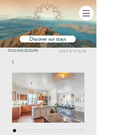
Discover our stays
TOUS NOS SEJOURS
+33 9 77 31 15 50