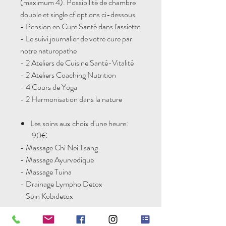
(maximum 4). Possibilité de chambre
double et single cf options ci-dessous
- Pension en Cure Santé dans l'assiette
- Le suivi journalier de votre cure par
notre naturopathe
- 2 Ateliers de Cuisine Santé-Vitalité
- 2 Ateliers Coaching Nutrition
- 4 Cours de Yoga
- 2 Harmonisation dans la nature
Les soins aux choix d'une heure:
90€
- Massage Chi Nei Tsang
- Massage Ayurvedique
- Massage Tuina ​
- Drainage Lympho Detox
- Soin Kobidetox
​