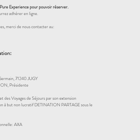
 Pure Experience pour pouvoir réserver.
urrez adhérer en ligne.
es, merci de nous contacter au:
ation:
Germain, 71240 JUGY
ON, Présidente
et des Voyages de Séjours par son extension
iation à but non lucratif DETINATION PARTAGE sous le
ionnelle: AXA