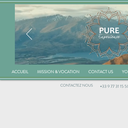
ACCUEIL
MISSION & VOCATION
CONTACT US
YO
CONTACTEZ NOUS
+33 9 77 31 15 5