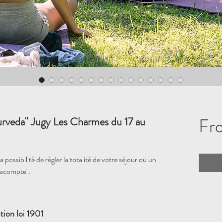
Fr
urveda" Jugy Les Charmes du 17 au
 possibilité de régler la totalité de votre séjour ou un
"acompte".
tion loi 1901