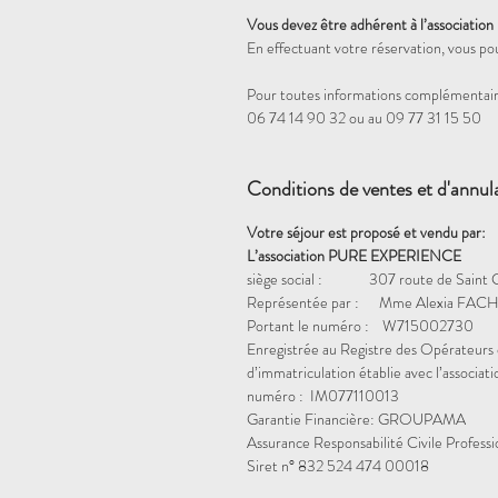
Vous devez être adhérent à l’association
En effectuant votre réservation, vous po
Pour toutes informations complémentair
06 74 14 90 32 ou au 09 77 31 15 50
Conditions de ventes et d'annul
Votre séjour est proposé et vendu par:
L’association PURE EXPERIENCE
siège social : 307 route de Saint 
Représentée par : Mme Alexia FACH
Portant le numéro : W715002730
Enregistrée au Registre des Opérateurs 
d’immatriculation établie avec l’assoc
numéro : IM077110013
Garantie Financière: GROUPAMA
Assurance Responsabilité Civile Profess
Siret n° 832 524 474 00018