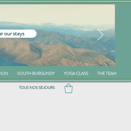
r our stays
TION
SOUTH BURGUNDY
YOGA CLASS
THE TEAM
TOUS NOS SEJOURS