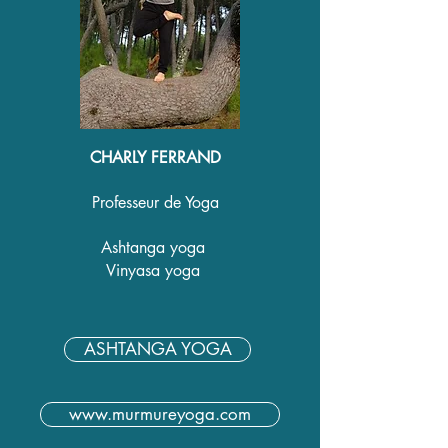
CHARLY FERRAND
Professeur de Yoga
Ashtanga yoga
Vinyasa yoga
ASHTANGA YOGA
www.murmureyoga.com