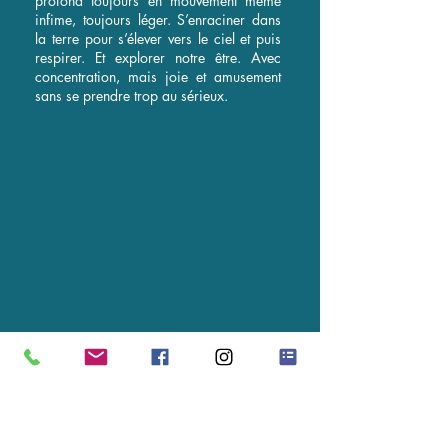
profond toujours en mouvement même
infime, toujours léger. S’enraciner dans
la terre pour s’élever vers le ciel et puis
respirer. Et explorer notre être. Avec
concentration, mais joie et amusement
sans se prendre trop au sérieux.
LES PROCHAINES PURES