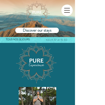
Discover our stays
TOUS NOS SEJOURS
+33 9 77 31 15 50