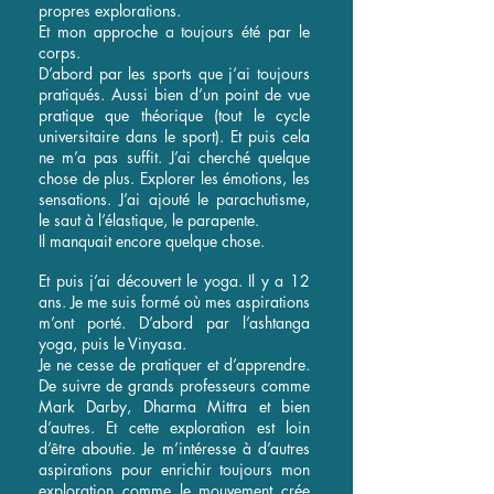
propres explorations.
Et mon approche a toujours été par le
corps.
D’abord par les sports que j‘ai toujours
pratiqués. Aussi bien d’un point de vue
pratique que théorique (tout le cycle
universitaire dans le sport). Et puis cela
ne m’a pas suffit. J’ai cherché quelque
chose de plus. Explorer les émotions, les
sensations. J’ai ajouté le parachutisme,
le saut à l’élastique, le parapente.
Il manquait encore quelque chose.
Et puis j’ai découvert le yoga. Il y a 12
ans. Je me suis formé où mes aspirations
m’ont porté. D’abord par l’ashtanga
yoga, puis le Vinyasa.
Je ne cesse de pratiquer et d’apprendre.
De suivre de grands professeurs comme
Mark Darby, Dharma Mittra et bien
d’autres. Et cette exploration est loin
d’être aboutie. Je m’intéresse à d’autres
aspirations pour enrichir toujours mon
exploration comme le mouvement crée