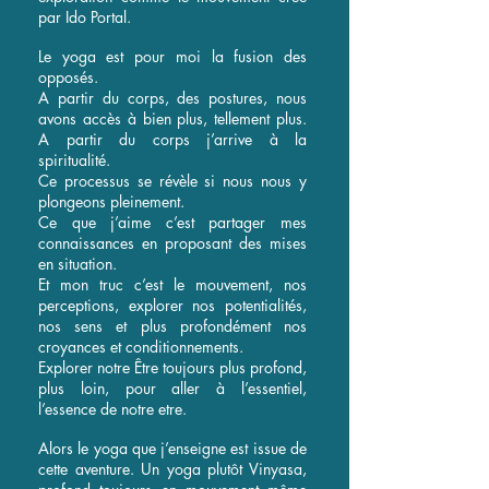
par Ido Portal.
Le yoga est pour moi la fusion des
opposés.
A partir du corps, des postures, nous
avons accès à bien plus, tellement plus.
A partir du corps j’arrive à la
spiritualité.
Ce processus se révèle si nous nous y
plongeons pleinement.
Ce que j’aime c’est partager mes
connaissances en proposant des mises
en situation.
Et mon truc c’est le mouvement, nos
perceptions, explorer nos potentialités,
nos sens et plus profondément nos
croyances et conditionnements.
Explorer notre Être toujours plus profond,
plus loin, pour aller à l’essentiel,
l’essence de notre etre.
Alors le yoga que j’enseigne est issue de
cette aventure. Un yoga plutôt Vinyasa,