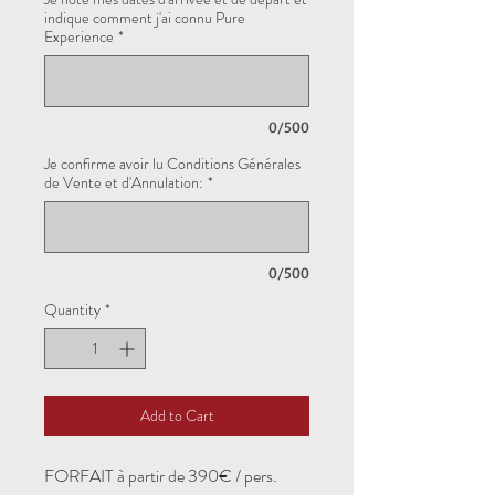
indique comment j'ai connu Pure
Experience
*
0/500
Je confirme avoir lu Conditions Générales
de Vente et d'Annulation:
*
0/500
Quantity
*
Add to Cart
FORFAIT à partir de 390€ / pers.