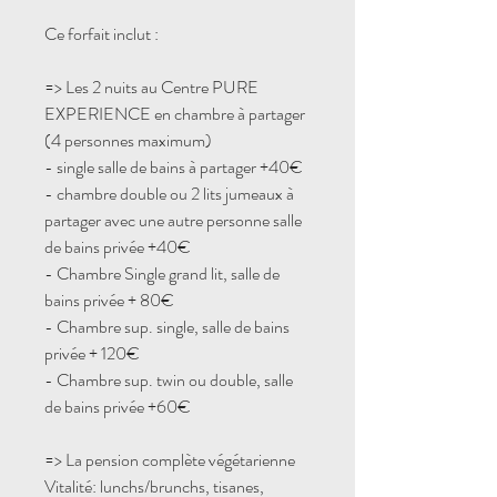
Ce forfait inclut :
=> Les 2 nuits au Centre PURE
EXPERIENCE en chambre à partager
(4 personnes maximum)
- single salle de bains à partager +40€
- chambre double ou 2 lits jumeaux à
partager avec une autre personne salle
de bains privée +40€
- Chambre
Single grand lit, salle de
bains privée + 80€
- Chambre sup. single, salle de bains
privée + 120€
- Chambre sup. twin ou double, salle
de bains privée +60€
=> La pension complète végétarienne
Vitalité: lunchs/brunchs, tisanes,