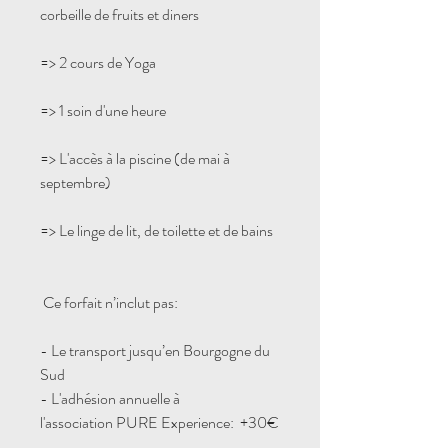
corbeille de fruits et diners
=> 2 cours de Yoga
=> 1 soin d'une heure
=> L'accès à la piscine (de mai à
septembre)
=> Le linge de lit, de toilette et de bains
Ce forfait n’inclut pas:
- Le transport jusqu’en Bourgogne du
Sud
- L'adhésion annuelle à
l'association
PURE Experience: +30€