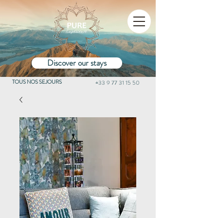
Discover our stays
TOUS NOS SEJOURS
+33 9 77 31 15 50