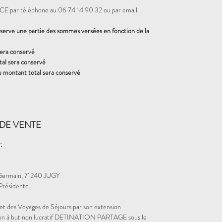
 par téléphone au 06 74 14 90 32 ou par email
rve une partie des sommes versées en fonction de la
sera conservé
al sera conservé
u montant total sera conservé
DE VENTE
:
Germain, 71240 JUGY
résidente
et des Voyages de Séjours par son extension
iation à but non lucratif DETINATION PARTAGE sous le