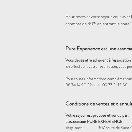
Pour réserver votre séjour vous avez la
acompte de 30% en entrant le code 
Pure Experience est une associa
Vous devez être adhérent à l’association
En effectuant votre réservation, vous po
Pour toutes informations complémentair
06 74 14 90 32 ou au 09 77 31 15 50
Conditions de ventes et d'annul
Votre séjour est proposé et vendu par:
L’association PURE EXPERIENCE
siège social : 307 route de Saint 