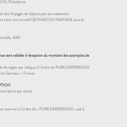
ON, Présidente
et des Voyages de Séjours par son extension
iation à but non lucratif DETINATION PARTAGE sous le
ionnelle: AXA
ence sera validée à réception du montant des acomptes de
sible de régler par chèque à l’ordre de PURE EXPERIENCE
nt Germain – France
PTION
nscription par email.
 par courrier à l’ordre de « PURE EXPERIENCE » est à