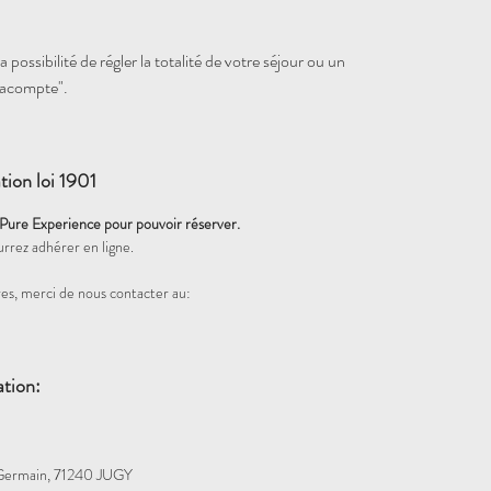
 possibilité de régler la totalité de votre séjour ou un
"acompte".
tion loi 1901
 Pure Experience pour pouvoir réserver.
urrez adhérer en ligne.
es, merci de nous contacter au:
ation:
Germain, 71240 JUGY