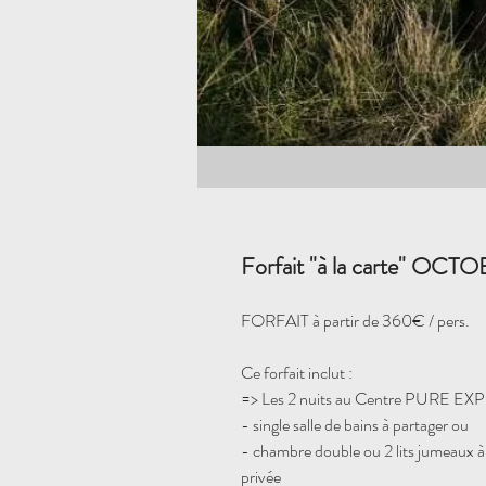
Forfait "à la carte" OC
FORFAIT à partir de 360€ / pers.
Ce forfait inclut :
=> Les 2 nuits au Centre PURE E
- single salle de bains à partager ou
- chambre double ou 2 lits jumeaux à 
privée