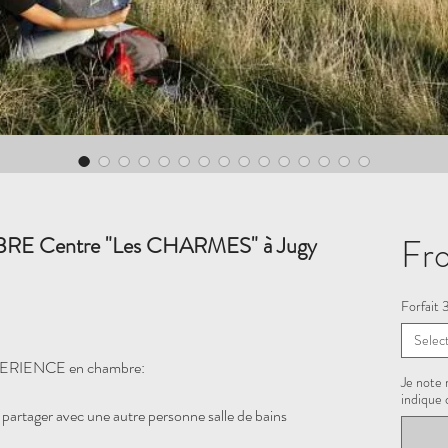
Fr
TOBRE Centre "Les CHARMES" à Jugy
Forfait 
Selec
XPERIENCE en chambre:
Je note 
indique 
partager avec une autre personne salle de bains