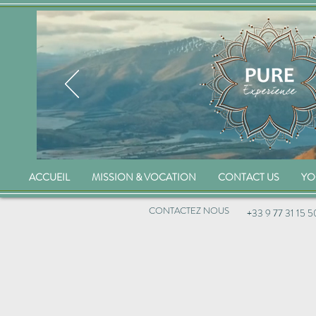
ACCUEIL
MISSION & VOCATION
CONTACT US
YO
CONTACTEZ NOUS
+33 9 77 31 15 5