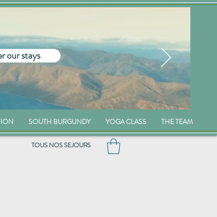
r our stays
TION
SOUTH BURGUNDY
YOGA CLASS
THE TEAM
TOUS NOS SEJOURS