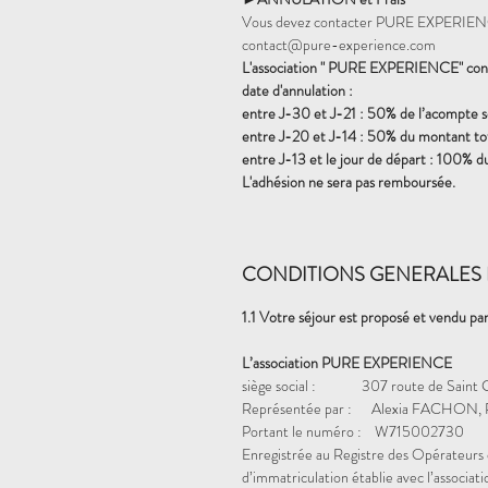
Vous devez contacter PURE EXPERIENCE
contact@pure-experience.com
L'association " PURE EXPERIENCE" conse
date d'annulation :
entre J-30 et J-21 : 50% de l’acompte 
entre J-20 et J-14 : 50% du montant tot
entre J-13 et le jour de départ : 100% d
L'adhésion ne sera pas remboursée.
CONDITIONS GENERALES 
1.1 Votre séjour est proposé et vendu par
L’association PURE EXPERIENCE
siège social : 307 route de Saint 
Représentée par : Alexia FACHON, P
Portant le numéro : W715002730
Enregistrée au Registre des Opérateurs 
d’immatriculation établie avec l’assoc